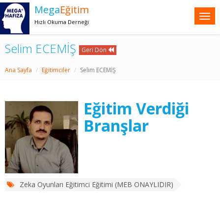
Mega
Eğitim
Hızlı Okuma Derneği
Selim ECEMİŞ
Geri Dön
Ana Sayfa
Eğitimciler
Selim ECEMİŞ
Eğitim Verdiği
Branşlar
Zeka Oyunları Eğitimci Eğitimi (MEB ONAYLIDIR)