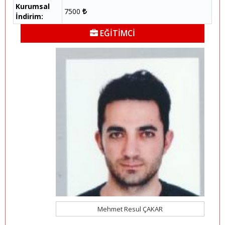
Kurumsal
7500
İndirim:
EĞİTİMCİ
Mehmet Resul ÇAKAR