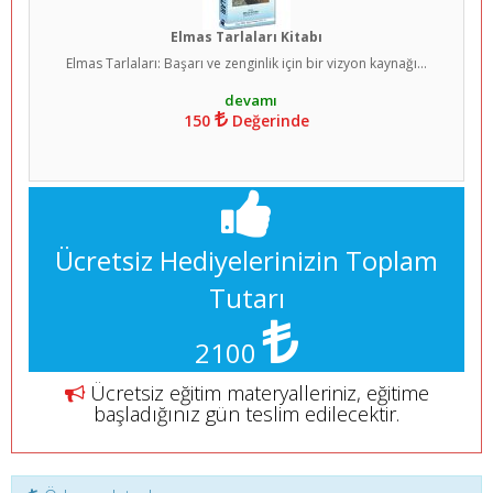
Elmas Tarlaları Kitabı
Elmas Tarlaları: Başarı ve zenginlik için bir vizyon kaynağı...
150
Değerinde
Ücretsiz Hediyelerinizin Toplam
Tutarı
2100
Ücretsiz eğitim materyalleriniz, eğitime
başladığınız gün teslim edilecektir.