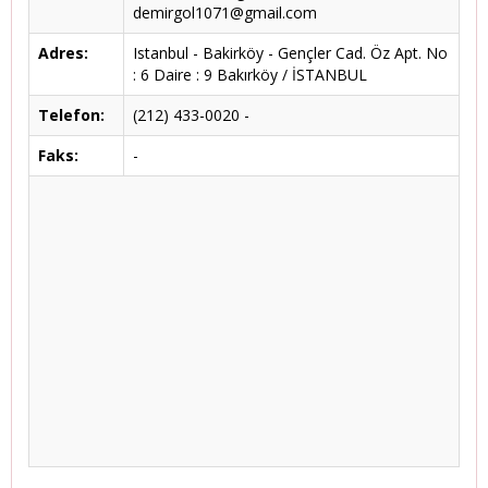
demirgol1071@gmail.com
Adres:
Istanbul - Bakirköy - Gençler Cad. Öz Apt. No
: 6 Daire : 9 Bakırköy / İSTANBUL
Telefon:
(212) 433-0020 -
Faks:
-