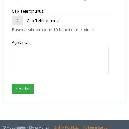
Cep Telefonunuz:
Başında sıfır olmadan 10 haneli olarak giriniz.
Açıklama :
Gönder
© Mega Eğitim - Mega Hafıza.
Gizlilik Politikası
|
Kullanım Şartları