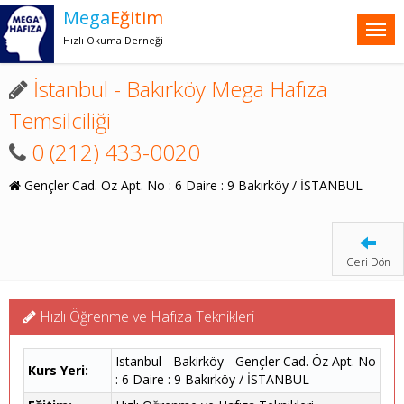
Mega
Eğitim
Hızlı Okuma Derneği
İstanbul - Bakırköy Mega Hafıza
Temsilciliği
0 (212) 433-0020
Gençler Cad. Öz Apt. No : 6 Daire : 9 Bakırköy / İSTANBUL
Geri Dön
Hızlı Öğrenme ve Hafıza Teknikleri
Istanbul - Bakirköy - Gençler Cad. Öz Apt. No
Kurs Yeri:
: 6 Daire : 9 Bakırköy / İSTANBUL