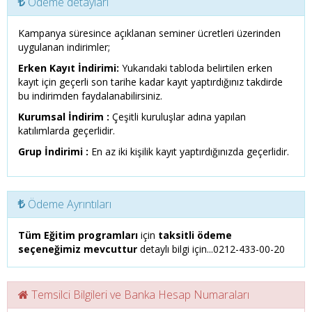
Ödeme detayları
Kampanya süresince açıklanan seminer ücretleri üzerinden
uygulanan indirimler;
Erken Kayıt İndirimi:
Yukarıdaki tabloda belirtilen erken
kayıt için geçerli son tarihe kadar kayıt yaptırdığınız takdirde
bu indirimden faydalanabilirsiniz.
Kurumsal İndirim :
Çeşitli kuruluşlar adına yapılan
katılımlarda geçerlidir.
Grup İndirimi :
En az iki kişilik kayıt yaptırdığınızda geçerlidir.
Ödeme Ayrıntıları
Tüm Eğitim programları
için
taksitli ödeme
seçeneğimiz mevcuttur
detaylı bilgi için...0212-433-00-20
Temsilci Bilgileri ve Banka Hesap Numaraları