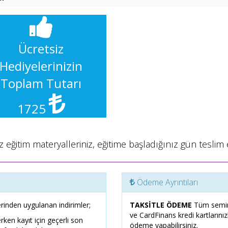
Ücretsiz
Hediyelerinizin
Toplam Tutarı
1725
 eğitim materyalleriniz, eğitime başladığınız gün teslim e
Ödeme Ayrıntıları
rinden uygulanan indirimler;
TAKSİTLE ÖDEME
Tüm semin
ve CardFinans kredi kartlarını
erken kayıt için geçerli son
ödeme yapabilirsiniz.