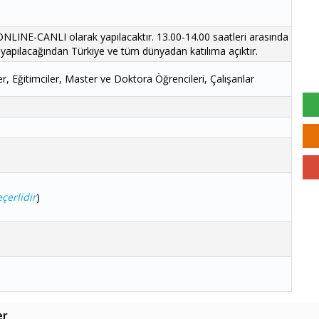
 ONLINE-CANLI olarak yapılacaktır. 13.00-14.00 saatleri arasında
 yapılacağından Türkiye ve tüm dünyadan katılıma açıktır.
r, Eğitimciler, Master ve Doktora Öğrencileri, Çalışanlar
çerlidir
)
er