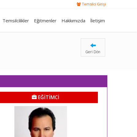
Temsilci Girişi
Temsilcilikler
Eğitmenler
Hakkımızda
İletişim
Geri Dön
EĞİTİMCİ