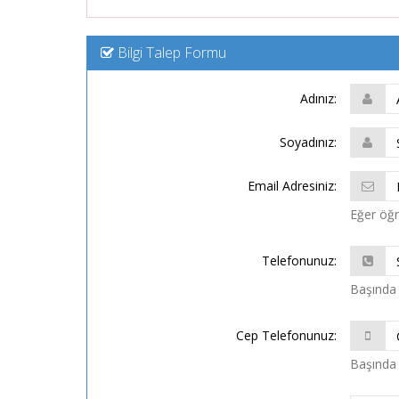
Bilgi Talep Formu
Adınız:
Soyadınız:
Email Adresiniz:
Eğer öğre
Telefonunuz:
Başında 
Cep Telefonunuz:
Başında 