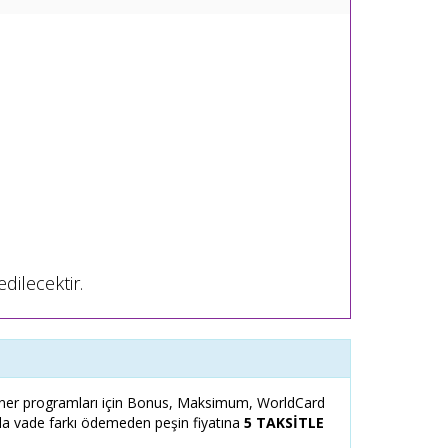
dilecektir.
er programları için Bonus, Maksimum, WorldCard
zla vade farkı ödemeden peşin fiyatına
5 TAKSİTLE