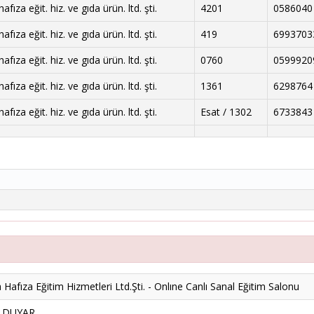
fıza eğit. hiz. ve gıda ürün. ltd. şti.
4201
0586040
fıza eğit. hiz. ve gıda ürün. ltd. şti.
419
6993703
fıza eğit. hiz. ve gıda ürün. ltd. şti.
0760
0599920
fıza eğit. hiz. ve gıda ürün. ltd. şti.
1361
6298764
fıza eğit. hiz. ve gıda ürün. ltd. şti.
Esat / 1302
6733843
Hafıza Eğitim Hizmetleri Ltd.Şti. - Onlıne Canlı Sanal Eğitim Salonu
k DUYAR