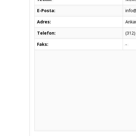
E-Posta:
info@
Adres:
Ankar
Telefon:
(312)
Faks:
-