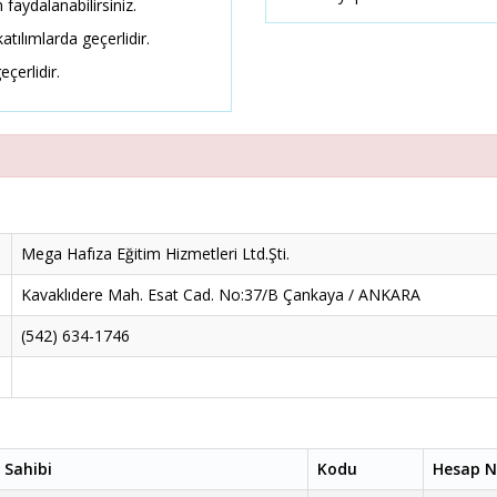
 faydalanabilirsiniz.
atılımlarda geçerlidir.
eçerlidir.
Mega Hafıza Eğitim Hizmetleri Ltd.Şti.
Kavaklıdere Mah. Esat Cad. No:37/B Çankaya / ANKARA
(542) 634-1746
 Sahibi
Kodu
Hesap N