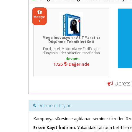
Hediye
1
Mega İnovasyon - ASİT Yaratıcı
Düşünme Teknikleri Seti
Ford, Intel, Motorola ve FedEx gibi
dünyanın lider şirketleri tarafından
1725
Değerinde
Ücretsiz
Ödeme detayları
Kampanya süresince açıklanan seminer ücretleri üze
Erken Kayıt İndirimi:
Yukarıdaki tabloda belirtilen 