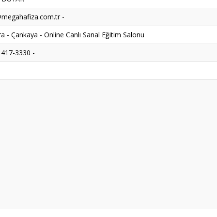
megahafiza.com.tr -
a - Çankaya - Online Canlı Sanal Eğitim Salonu
 417-3330 -