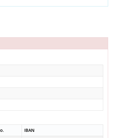
o.
IBAN