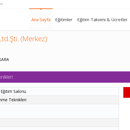
om
Ana Sayfa
Eğitimler
Eğitim Takvimi & Ücretler
td.Şti. (Merkez)
NKARA
ikleri
 Eğitim Salonu
nme Teknikleri