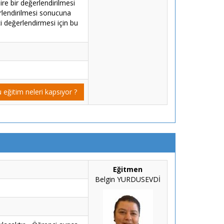
bire bir değerlendirilmesi
rlendirilmesi sonucuna
i değerlendirmesi için bu
 eğitim neleri kapsıyor ?
Eğitmen
Belgin YURDUSEVDİ