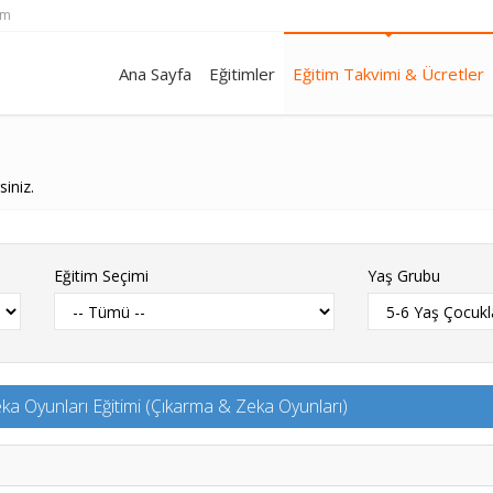
om
Ana Sayfa
Eğitimler
Eğitim Takvimi & Ücretler
siniz.
Eğitim Seçimi
Yaş Grubu
ka Oyunları Eğitimi (Çıkarma & Zeka Oyunları)