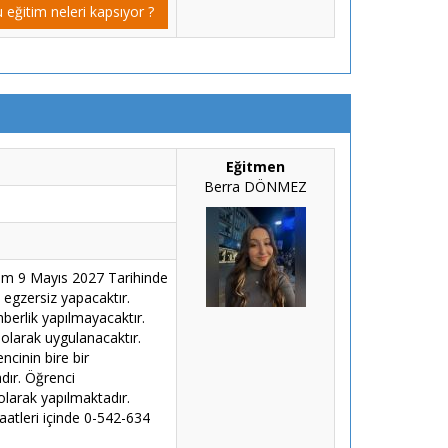
 eğitim neleri kapsıyor ?
Eğitmen
Berra DÖNMEZ
tim 9 Mayıs 2027 Tarihinde
 egzersiz yapacaktır.
hberlik yapılmayacaktır.
 olarak uygulanacaktır.
ncinin bire bir
dır. Öğrenci
olarak yapılmaktadır.
aatleri içinde 0-542-634