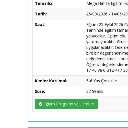
Temsilci:
Mega Hafıza Eğitim Hiz
Tarih:
25/09/2026 - 14/05/2
Saat:
Eğitim 25 Eylül 2026 
Tarihinde eğitim tamaml
yapacaktır. Eğitim okul
yapılmayacaktır. Grupla
uygulanacaktır. Ödeme k
bire bir değerlendiril
değerlendirilmesi sonu
Öğrenci değerlendirmes
17 46 ve 0-312-417 33 3
Kimler Katılmalı:
5-6 Yaş Çocuklar
Süre:
32 Seans
Eğitim Programı ve Ücretler