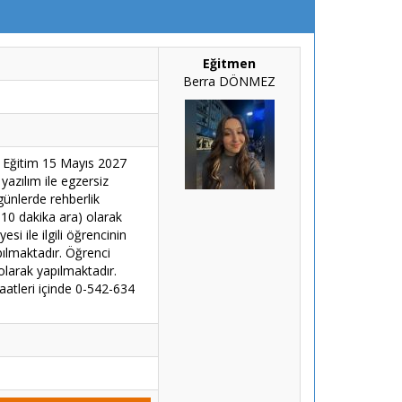
Eğitmen
Berra DÖNMEZ
e Eğitim 15 Mayıs 2027
yazılım ile egzersiz
günlerde rehberlik
 10 dakika ara) olarak
si ile ilgili öğrencinin
pılmaktadır. Öğrenci
olarak yapılmaktadır.
aatleri içinde 0-542-634