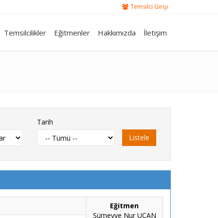
Temsilci Girişi
Temsilcilikler
Eğitmenler
Hakkımızda
İletişim
Tarih
Listele
Eğitmen
Sümeyye Nur UÇAN