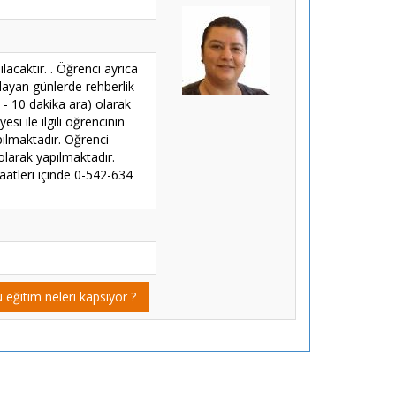
acaktır. . Öğrenci ayrıca
tlayan günlerde rehberlik
 - 10 dakika ara) olarak
si ile ilgili öğrencinin
pılmaktadır. Öğrenci
olarak yapılmaktadır.
aatleri içinde 0-542-634
 eğitim neleri kapsıyor ?