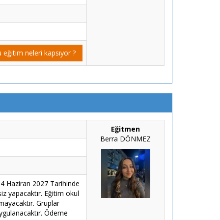
 eğitim neleri kapsıyor ?
Eğitmen
Berra DÖNMEZ
 4 Haziran 2027 Tarihinde
iz yapacaktır. Eğitim okul
lmayacaktır. Gruplar
 uygulanacaktır. Ödeme