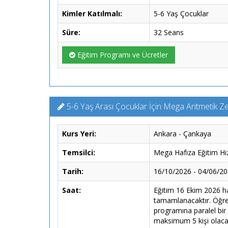
Kimler Katılmalı:
5-6 Yaş Çocuklar
Süre:
32 Seans
Eğitim Programı ve Ücretler
5-6 Yaş Arası Çocuklar İçin Mega Aritmetik Ze
Kurs Yeri:
Ankara - Çankaya
Temsilci:
Mega Hafıza Eğitim Hiz
Tarih:
16/10/2026 - 04/06/2
Saat:
Eğitim 16 Ekim 2026 ha
tamamlanacaktır. Öğrenc
programına paralel bir 
maksimum 5 kişi olacak