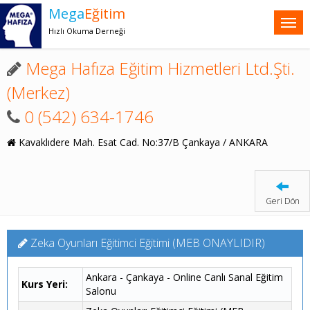
Mega
Eğitim
Hızlı Okuma Derneği
Mega Hafıza Eğitim Hizmetleri Ltd.Şti.
(Merkez)
0 (542) 634-1746
Kavaklıdere Mah. Esat Cad. No:37/B Çankaya / ANKARA
Geri Dön
Zeka Oyunları Eğitimci Eğitimi (MEB ONAYLIDIR)
Ankara - Çankaya - Online Canlı Sanal Eğitim
Kurs Yeri:
Salonu