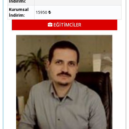
İndirimi:
Kurumsal
15950
İndirim:
EĞİTİMCİLER