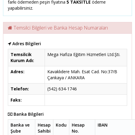
farkı ödemeden peşin fiyatına
5 TAKSİTLE
ödeme
yapabilirsiniz.
Temsilci Bilgileri ve Banka Hesap Numaraları
Adres Bilgileri
Temsilcik
Mega Hafıza Eğitim Hizmetleri Ltd.Şti.
Kurum Adı:
Adres:
Kavaklıdere Mah. Esat Cad. No:37/B
Çankaya / ANKARA
Telefon:
(542) 634-1746
Faks:
Banka Bilgileri
Banka ve
Hesap
Kodu
Hesap
IBAN
Şube
Sahibi
No.