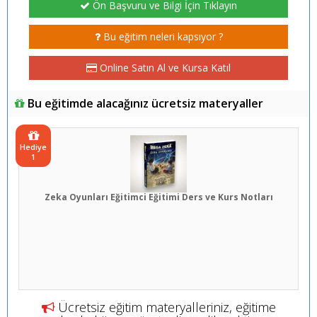
Ön Başvuru ve Bilgi İçin Tıklayın
Bu eğitim neleri kapsıyor ?
Online Satın Al ve Kursa Katıl
Bu eğitimde alacağınız ücretsiz materyaller
Hediye
1
Zeka Oyunları Eğitimci Eğitimi Ders ve Kurs Notları
Ücretsiz eğitim materyalleriniz, eğitime