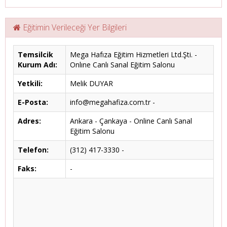
Eğitimin Verileceği Yer Bilgileri
Temsilcik
Mega Hafıza Eğitim Hizmetleri Ltd.Şti. -
Kurum Adı:
Onlıne Canlı Sanal Eğitim Salonu
Yetkili:
Melik DUYAR
E-Posta:
info@megahafiza.com.tr -
Adres:
Ankara - Çankaya - Online Canlı Sanal
Eğitim Salonu
Telefon:
(312) 417-3330 -
Faks:
-