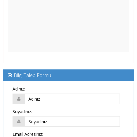
Bilgi Talep Formu
Adınız:
Soyadınız:
Email Adresiniz: